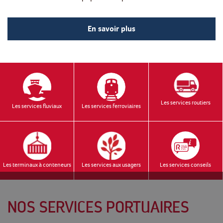
En savoir plus
Les services routiers
Les services fluviaux
Les services ferroviaires
Les terminaux à conteneurs
Les services aux usagers
Les services conseils
NOS SERVICES PORTUAIRES