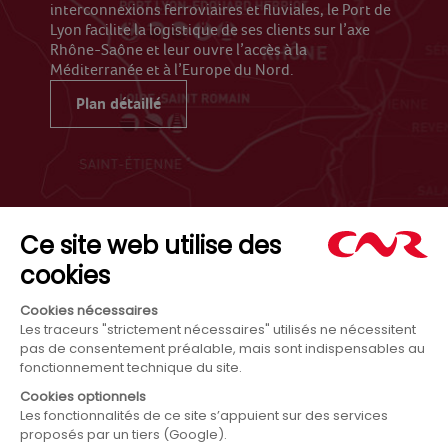
interconnexions ferroviaires et fluviales, le Port de
Lyon facilite la logistique de ses clients sur l’axe
Rhône-Saône et leur ouvre l’accès à la
Méditerranée et à l’Europe du Nord.
Plan détaillé
Informations
Code de conduite